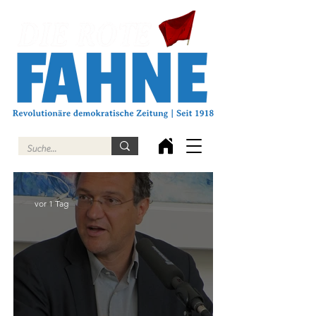
vor 1 Tag