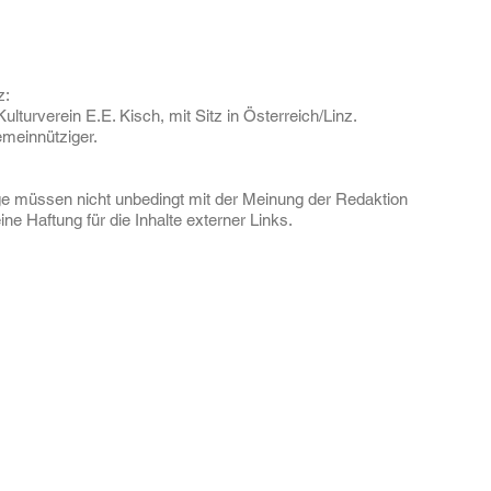
z:
Kulturverein E.E. Kisch, mit Sitz in Österreich/Linz.
gemeinnütziger.
e müssen nicht unbedingt mit der Meinung der Redaktion
e Haftung für die Inhalte externer Links.