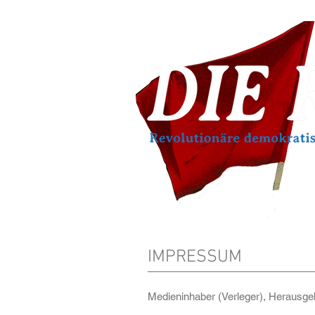
IMPRESSUM
Medieninhaber (Verleger), Herausgeb