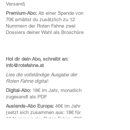
Versand)
Premium-Abo:
Ab einer Spende von
70€ erhältst du zusätzlich zu 12
Nummern der Roten Fahne zwei
Dossiers deiner Wahl als Broschüre
Hol dir dein Abo, schreibt an:
info@rotefahne.at
Lies die vollständige Ausgabe der
Roten Fahne digital:
Digital-Abo:
18€ im Jahr, monatlich
zugesandt als PDF
Auslands-Abo Europa:
46€ im Jahr
(setzt sich zusammen aus: 18€ für
12 Nummern der Roten Fahne, 28€
Versand)