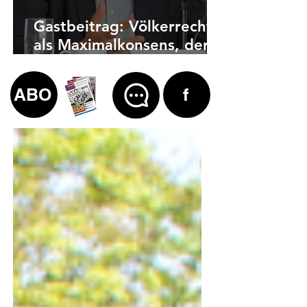
Gastbeitrag: Völkerrecht
als Maximalkonsens, der
auch zu weit geht
ABO
f