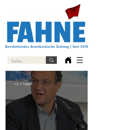
vor 2 Tagen