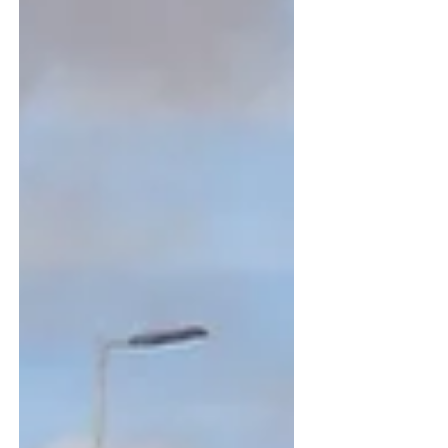
Der Beginn des Schneetreibens Ende November, die
weißen Straßen und Landschaften, waren für viele im
Land ein erfreuliches Ereignis. Die...