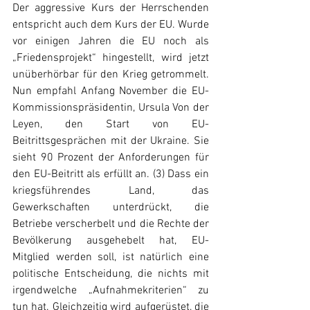
Der aggressive Kurs der Herrschenden 
entspricht auch dem Kurs der EU. Wurde 
vor einigen Jahren die EU noch als 
„Friedensprojekt“ hingestellt, wird jetzt 
unüberhörbar für den Krieg getrommelt. 
Nun empfahl Anfang November die EU-
Kommissionspräsidentin, Ursula Von der 
Leyen, den Start von EU-
Beitrittsgesprächen mit der Ukraine. Sie 
sieht 90 Prozent der Anforderungen für 
den EU-Beitritt als erfüllt an. (3) Dass ein 
kriegsführendes Land, das 
Gewerkschaften unterdrückt, die 
Betriebe verscherbelt und die Rechte der 
Bevölkerung ausgehebelt hat, EU-
Mitglied werden soll, ist natürlich eine 
politische Entscheidung, die nichts mit 
irgendwelche „Aufnahmekriterien“ zu 
tun hat. Gleichzeitig wird aufgerüstet, die 