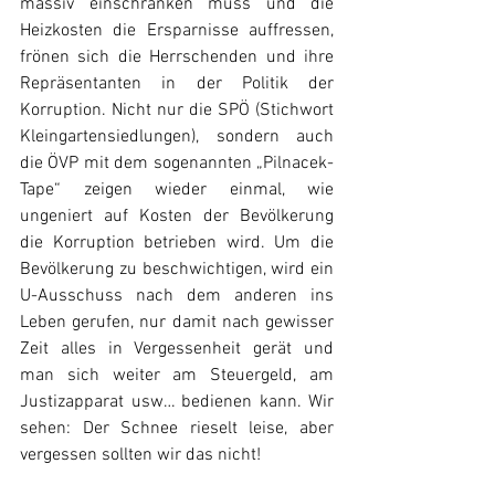
massiv einschränken muss und die 
Heizkosten die Ersparnisse auffressen, 
frönen sich die Herrschenden und ihre 
Repräsentanten in der Politik der 
Korruption. Nicht nur die SPÖ (Stichwort 
Kleingartensiedlungen), sondern auch 
die ÖVP mit dem sogenannten „Pilnacek-
Tape“ zeigen wieder einmal, wie 
ungeniert auf Kosten der Bevölkerung 
die Korruption betrieben wird. Um die 
Bevölkerung zu beschwichtigen, wird ein 
U-Ausschuss nach dem anderen ins 
Leben gerufen, nur damit nach gewisser 
Zeit alles in Vergessenheit gerät und 
man sich weiter am Steuergeld, am 
Justizapparat usw… bedienen kann. Wir 
sehen: Der Schnee rieselt leise, aber 
vergessen sollten wir das nicht!