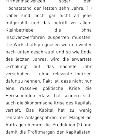
Firmeninsolvenzen sogar den 
Höchststand der letzten zehn Jahre. (1) 
Dabei sind noch gar nicht all jene 
mitgezählt, und das betrifft vor allem 
Kleinbetriebe, die ohne 
Insolvenzverfahren zusperren mussten. 
Die Wirtschaftsprognosen werden weiter 
nach unten geschraubt und so wie Ende 
des letzten Jahres, wird die erwartete 
„Erholung“ auf das nächste Jahr 
verschoben – ohne relevante Indizien 
dafür zu nennen. Fakt ist, dass nicht nur 
eine massive politische Krise die 
Herrschenden erfasst hat, sondern sich 
auch die ökonomische Krise des Kapitals 
vertieft. Das Kapital hat zu wenig 
rentable Anlagespähren, der Mangel an 
Aufträgen hemmt die Produktion (2) und 
damit die Profitmargen der Kapitalisten. 