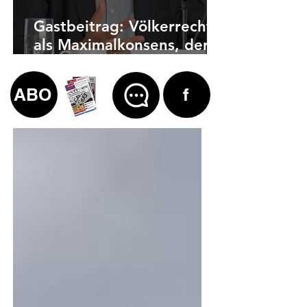
Gastbeitrag: Völkerrecht
als Maximalkonsens, der
auch zu weit geht
ABO
f