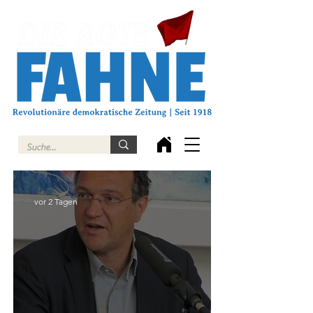
vor 2 Tagen