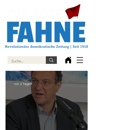
vor 2 Tagen