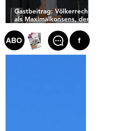
Gastbeitrag: Völkerrecht
als Maximalkonsens, der
auch zu weit geht
ABO
f