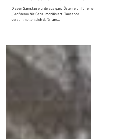
Tausende bei lautstarker Palästina-
Solidaritätsdemonstration in Wien
Diesen Samstag wurde aus ganz Österreich für eine
„Großdemo für Gaza“ mobilisiert. Tausende
versammelten sich dafür am...