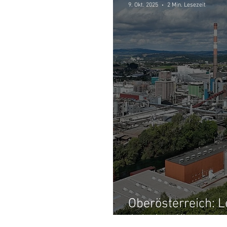
9. Okt. 2025
2 Min. Lesezeit
Oberösterreich: L
Arbeitsplätze