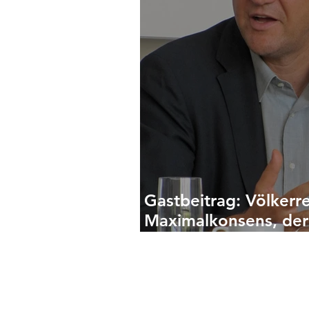
Gastbeitrag: Völkerre
Maximalkonsens, der
geht