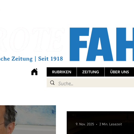
RUBRIKEN
ZEITUNG
ÜBER UNS
9. Nov. 2025
2 Min. Lesezeit