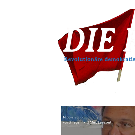
Nicole Schön
vor 3 Tagen
3 Min. Lesezeit