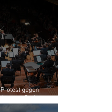
 Protest gegen
chesters Baden