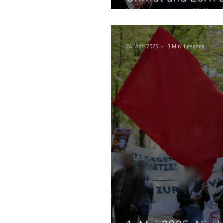
Kürzungspolitik.
24. Apr. 2025
3 Min. Lesezeit