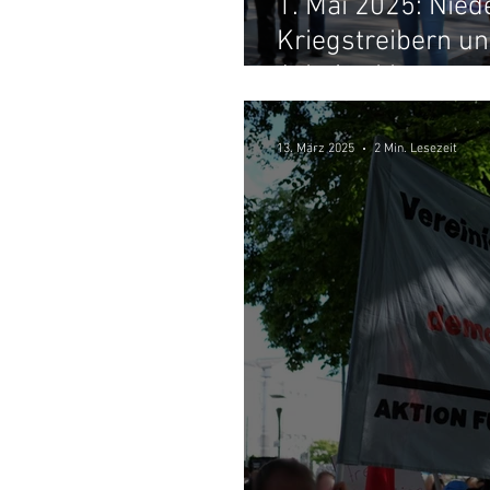
1. Mai 2025: Nied
Kriegstreibern un
Arbeiterklasse vo
13. März 2025
2 Min. Lesezeit