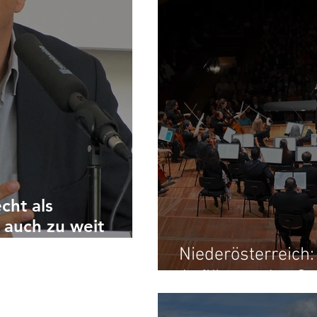
cht als
 auch zu weit
Niederösterreich:
Auflösung des Or