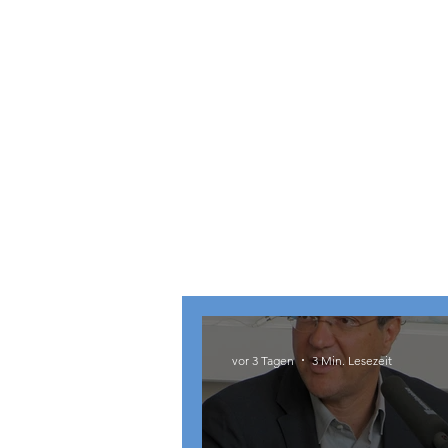
Österreich
vor 3 Tagen
3 Min. Lesezeit