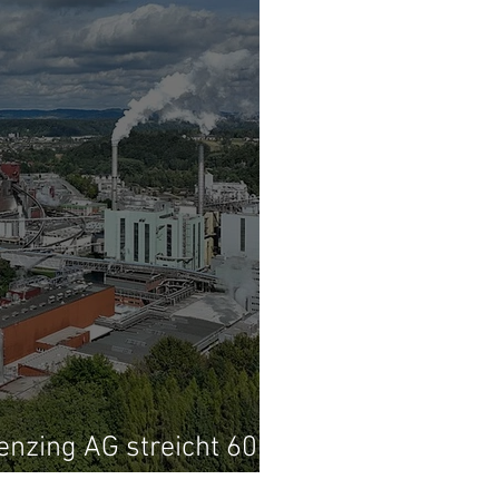
enzing AG streicht 600