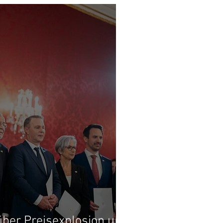
ber Preisexplosion und