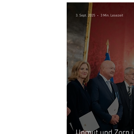
3. Sept. 2025
3 Min. Lesezeit
Unmut und Zorn ü