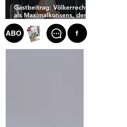
Gastbeitrag: Völkerrecht
als Maximalkonsens, der
auch zu weit geht
ABO
f