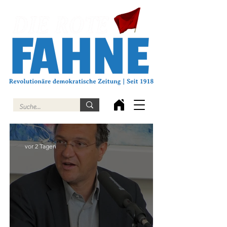
vor 2 Tagen