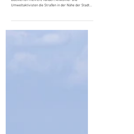
24. Okt. 2024
Serbien: Weitere Proteste gegen
Lithiumabbau
Gornje Nedeljice: am vergangenen Wochenende
blockierten mehrere hundert Anwohner und
Umweltaktivisten die Straßen in der Nähe der Stadt...