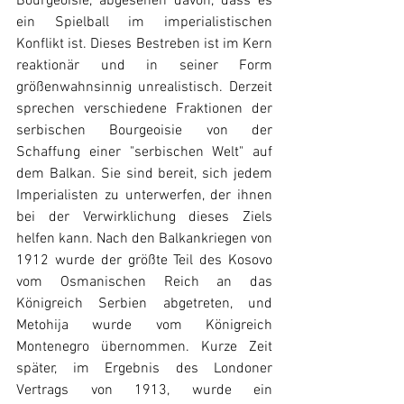
Bourgeoisie, abgesehen davon, dass es 
ein Spielball im imperialistischen 
Konflikt ist. Dieses Bestreben ist im Kern 
reaktionär und in seiner Form 
größenwahnsinnig unrealistisch. Derzeit 
sprechen verschiedene Fraktionen der 
serbischen Bourgeoisie von der 
Schaffung einer "serbischen Welt" auf 
dem Balkan. Sie sind bereit, sich jedem 
Imperialisten zu unterwerfen, der ihnen 
bei der Verwirklichung dieses Ziels 
helfen kann. Nach den Balkankriegen von 
1912 wurde der größte Teil des Kosovo 
vom Osmanischen Reich an das 
Königreich Serbien abgetreten, und 
Metohija wurde vom Königreich 
Montenegro übernommen. Kurze Zeit 
später, im Ergebnis des Londoner 
Vertrags von 1913, wurde ein 