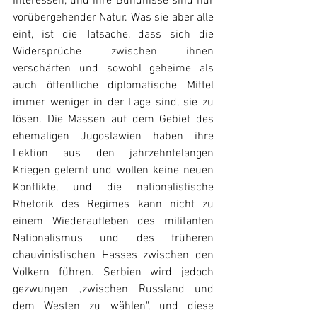
Interessen, und ihre Bündnisse sind nur 
vorübergehender Natur. Was sie aber alle 
eint, ist die Tatsache, dass sich die 
Widersprüche zwischen ihnen 
verschärfen und sowohl geheime als 
auch öffentliche diplomatische Mittel 
immer weniger in der Lage sind, sie zu 
lösen. Die Massen auf dem Gebiet des 
ehemaligen Jugoslawien haben ihre 
Lektion aus den jahrzehntelangen 
Kriegen gelernt und wollen keine neuen 
Konflikte, und die nationalistische 
Rhetorik des Regimes kann nicht zu 
einem Wiederaufleben des militanten 
Nationalismus und des früheren 
chauvinistischen Hasses zwischen den 
Völkern führen. Serbien wird jedoch 
gezwungen „zwischen Russland und 
dem Westen zu wählen", und diese 