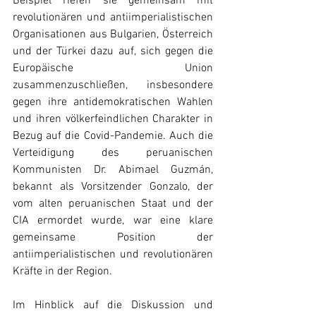
Beispiel riefen sie gemeinsam mit 
revolutionären und antiimperialistischen 
Organisationen aus Bulgarien, Österreich 
und der Türkei dazu auf, sich gegen die 
Europäische Union 
zusammenzuschließen, insbesondere 
gegen ihre antidemokratischen Wahlen 
und ihren völkerfeindlichen Charakter in 
Bezug auf die Covid-Pandemie. Auch die 
Verteidigung des peruanischen 
Kommunisten Dr. Abimael Guzmán, 
bekannt als Vorsitzender Gonzalo, der 
vom alten peruanischen Staat und der 
CIA ermordet wurde, war eine klare 
gemeinsame Position der 
antiimperialistischen und revolutionären 
Kräfte in der Region. 
Im Hinblick auf die Diskussion und 