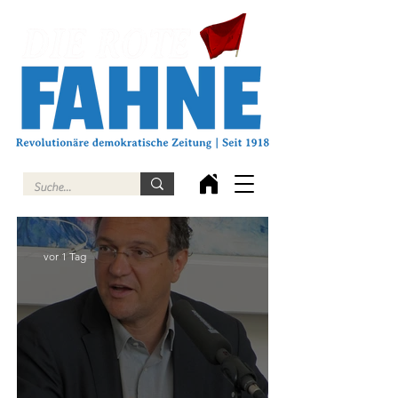
vor 1 Tag