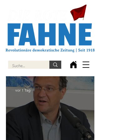
vor 1 Tag