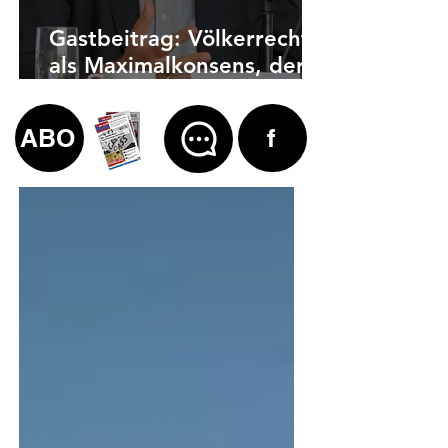
Gastbeitrag: Völkerrecht
als Maximalkonsens, der
auch zu weit geht
ABO
f