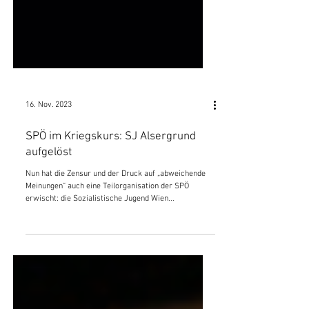
16. Nov. 2023
SPÖ im Kriegskurs: SJ Alsergrund
aufgelöst
Nun hat die Zensur und der Druck auf „abweichende
Meinungen“ auch eine Teilorganisation der SPÖ
erwischt: die Sozialistische Jugend Wien...