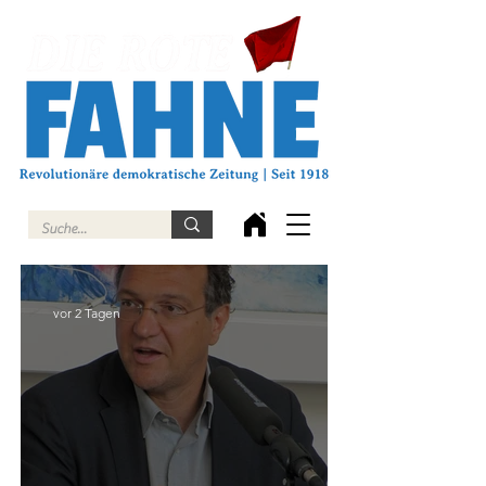
vor 2 Tagen