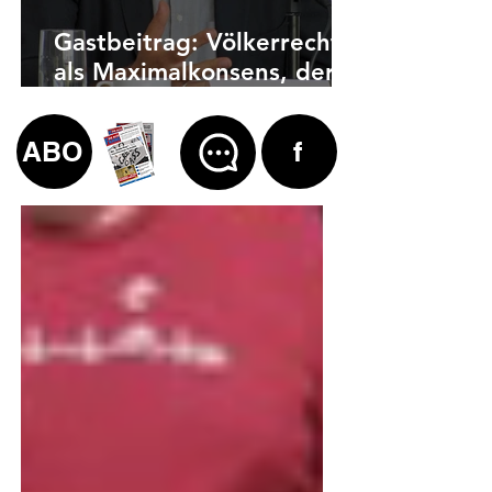
Gastbeitrag: Völkerrecht
als Maximalkonsens, der
auch zu weit geht
ABO
f