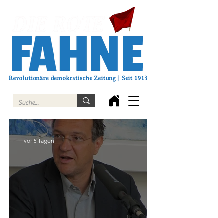
vor 5 Tagen