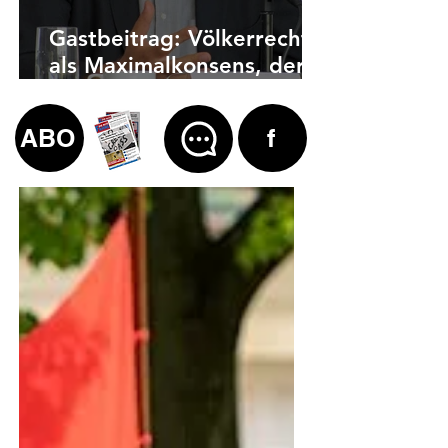
Gastbeitrag: Völkerrecht
als Maximalkonsens, der
auch zu weit geht
ABO
f