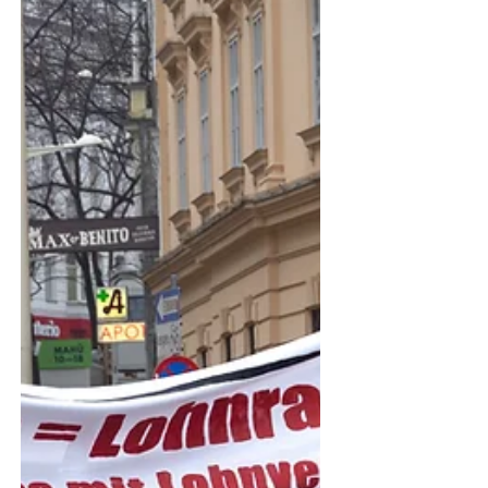
wert!
Nicht zuletzt nach dem Abschluss in der
Sozialwirtschaft häuft sich die Kritik an der ÖGB-
Führung. Viele sind wütend und enttäuscht....