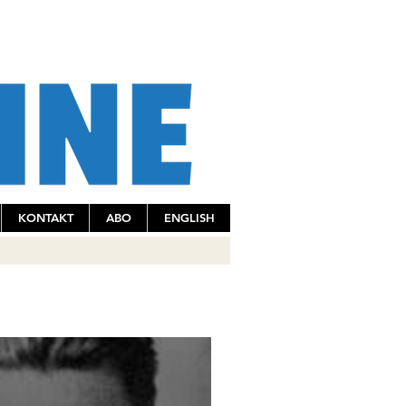
KONTAKT
ABO
ENGLISH