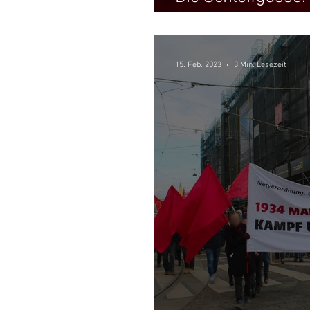
Bodenversiegelu
15. Feb. 2023
3 Min. Lesezeit