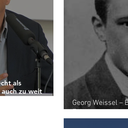
cht als
 auch zu weit
Georg Weissel – E
Februars.