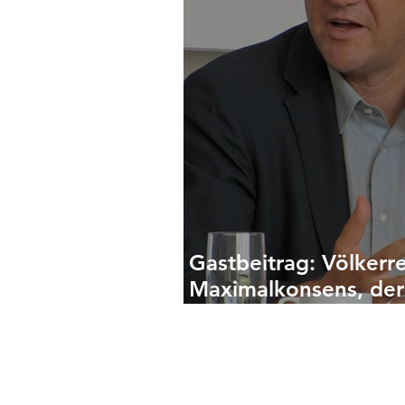
Gastbeitrag: Völkerre
Maximalkonsens, der
geht