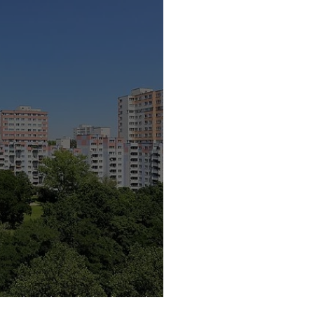
ession im Arbeiterviertel