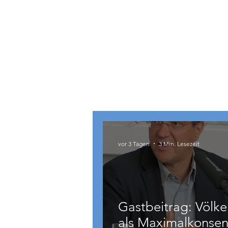
Österreich
vor 3 Tagen
3 Min. Lesezeit
Gastbeitrag: Völke
als Maximalkonsen