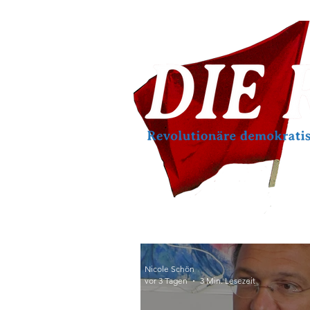
Nicole Schön
vor 3 Tagen
3 Min. Lesezeit