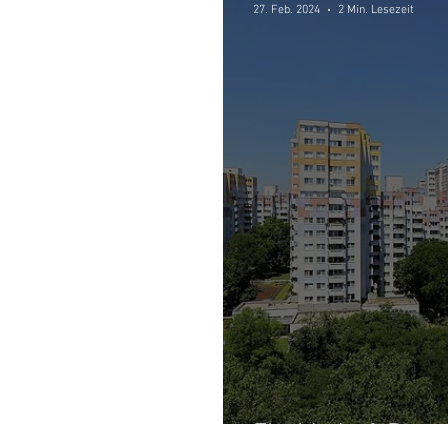
27. Feb. 2024
2 Min. Lesezeit
Floridsdorf: Repr