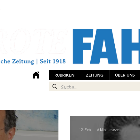
RUBRIKEN
ZEITUNG
ÜBER UNS
12. Feb.
6 Min. Lesezeit