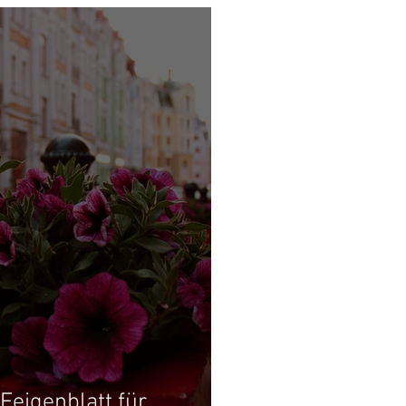
Feigenblatt für