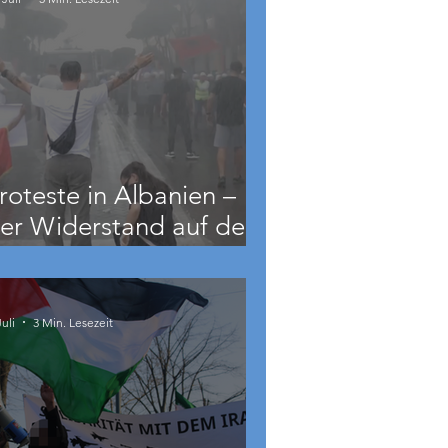
roteste in Albanien –
er Widerstand auf dem
alkan wächst
Juli
3 Min. Lesezeit