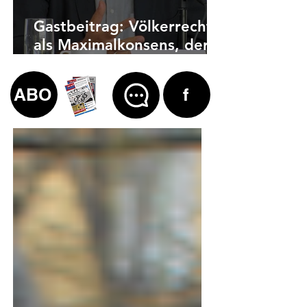
Gastbeitrag: Völkerrecht
als Maximalkonsens, der
auch zu weit geht
ABO
f