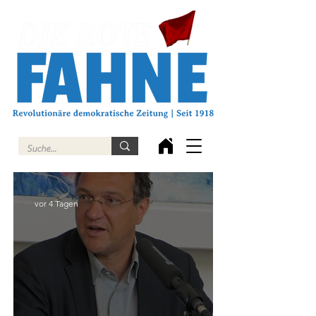
vor 4 Tagen