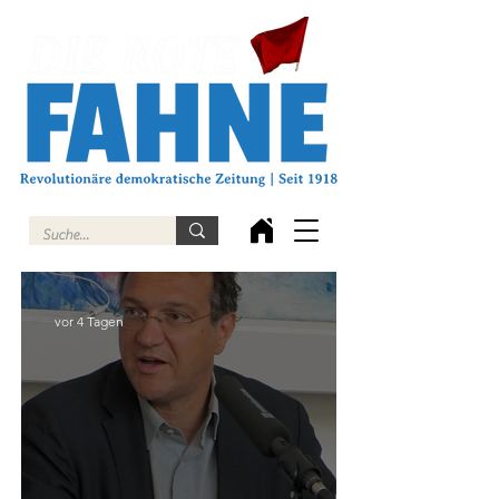
vor 4 Tagen