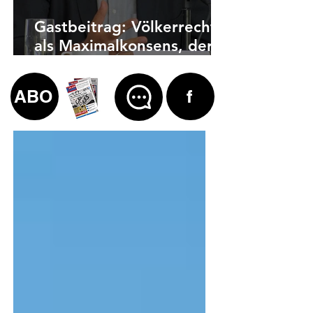
Gastbeitrag: Völkerrecht
als Maximalkonsens, der
auch zu weit geht
ABO
f