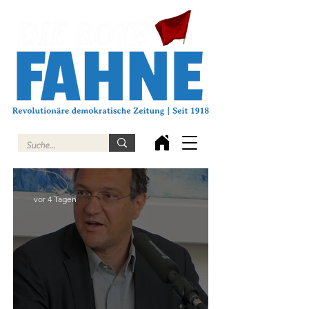
vor 4 Tagen