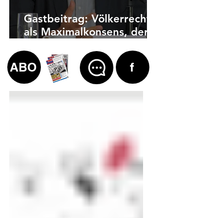
Gastbeitrag: Völkerrecht
als Maximalkonsens, der
auch zu weit geht
ABO
f