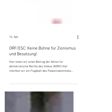
16. Apr.
ORF/ESC: Keine Bühne für Zionismus
und Besatzung!
Hier teilen wir einen Beitrag der Aktion für
demokratische Rechte des Volkes (ADRV) Hier
möchten wir ein Flugblatt des Palästinakomitees
Wien veröffentlichen, dass anlässlich der
bundesweiten Kundgebungen am 16. April erschienen
ist. Die Kundgebungen finden jeweils in den
Landeshauptstädten vor dem ORF statt, um die
Mittäterschaft am Genozid Israels anzuprangern.