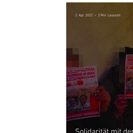
2. Apr. 2022
2 Min. Lesezeit
Solidarität mit de