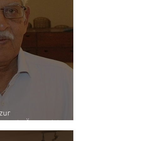
zur
gne in Österreich