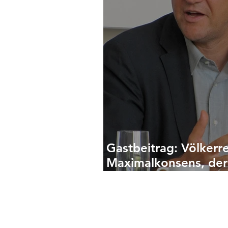
Gastbeitrag: Völkerre
Maximalkonsens, der
geht