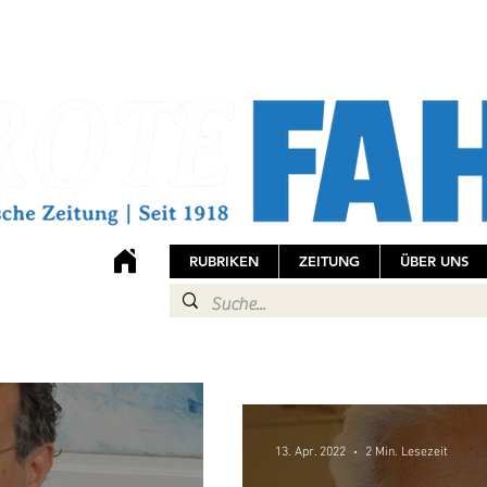
RUBRIKEN
ZEITUNG
ÜBER UNS
13. Apr. 2022
2 Min. Lesezeit