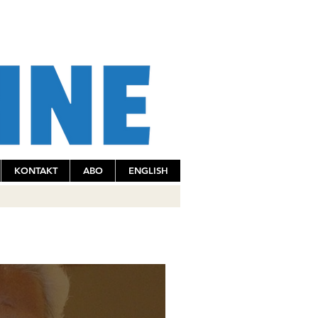
KONTAKT
ABO
ENGLISH