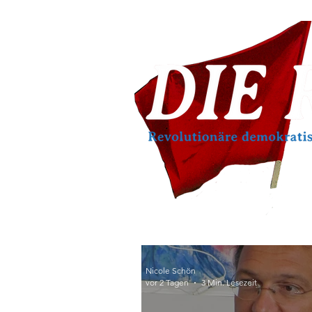
Nicole Schön
vor 2 Tagen
3 Min. Lesezeit