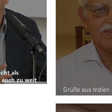
cht als
 auch zu weit
Grüße aus Indien 
Solidaritätskampa