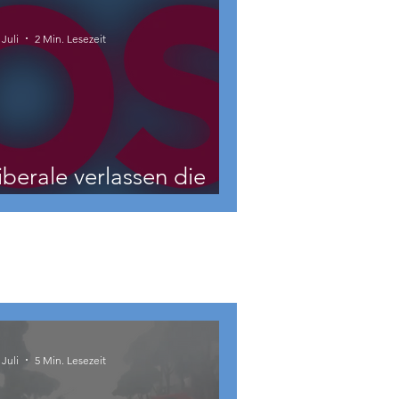
 Juli
2 Min. Lesezeit
iberale verlassen die
NEOS?
 Juli
5 Min. Lesezeit