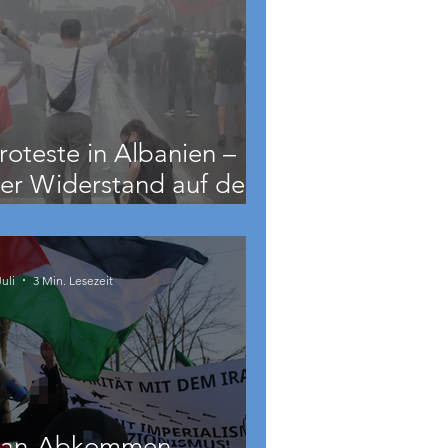
roteste in Albanien –
er Widerstand auf dem
alkan wächst
Juli
3 Min. Lesezeit
ran-Abkommen