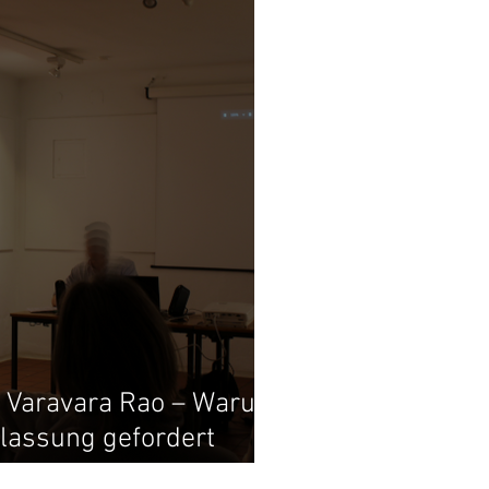
d Varavara Rao – Warum
eilassung gefordert