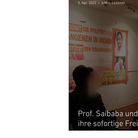
5. Apr. 2022
4 Min. Lesezeit
Prof. Saibaba un
ihre sofortige Fr
werden sollte