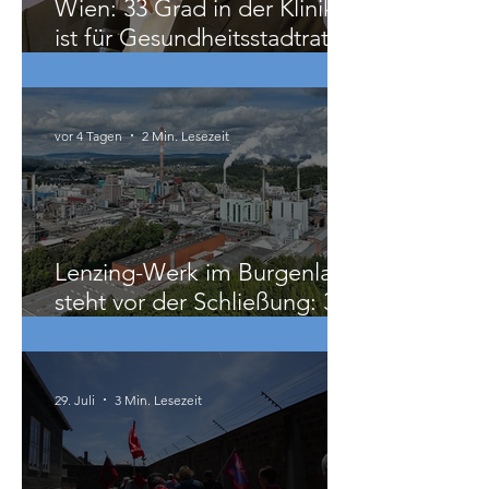
Wien: 33 Grad in der Klinik
ist für Gesundheitsstadtrat
Hacker „ziemlich relativ“
vor 4 Tagen
2 Min. Lesezeit
Lenzing-Werk im Burgenland
steht vor der Schließung: 300
Beschäftigte betroffen
29. Juli
3 Min. Lesezeit