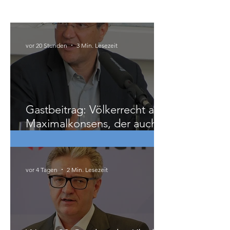
Österreich
vor 20 Stunden
3 Min. Lesezeit
Gastbeitrag: Völkerrecht als
Maximalkonsens, der auch
zu weit geht
vor 4 Tagen
2 Min. Lesezeit