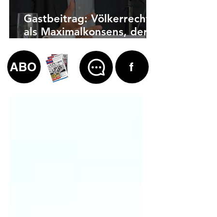
Gastbeitrag: Völkerrecht
als Maximalkonsens, der
auch zu weit geht
ABO
f