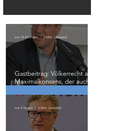
Österreich
vor 14 Stunden
3 Min. Lesezeit
Gastbeitrag: Völkerrecht als
Maximalkonsens, der auch
zu weit geht
vor 4 Tagen
2 Min. Lesezeit