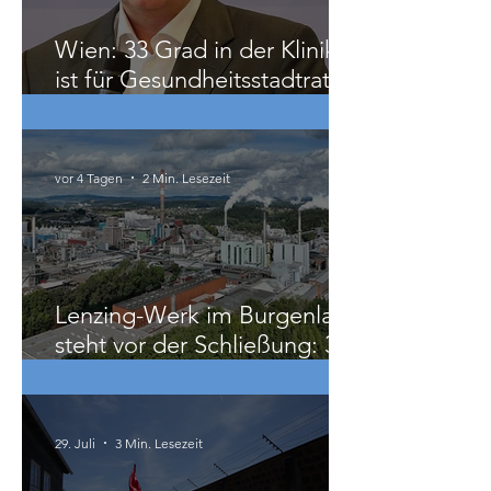
Wien: 33 Grad in der Klinik
ist für Gesundheitsstadtrat
Hacker „ziemlich relativ“
vor 4 Tagen
2 Min. Lesezeit
Lenzing-Werk im Burgenland
steht vor der Schließung: 300
Beschäftigte betroffen