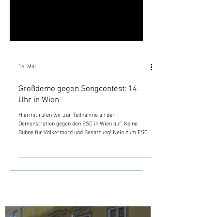
16. Mai
Großdemo gegen Songcontest: 14
Uhr in Wien
Hiermit rufen wir zur Teilnahme an der
Demonstration gegen den ESC in Wien auf: Keine
Bühne für Völkermord und Besatzung! Nein zum ESC
2026! Demonstration gegen ESC: "Keine Bühne zur
Legitimation des Völkermords! Freiheit für Palästina!"
Samstag, 16. Mai 2026 um 14:00 Uhr Christian-Broda-
Platz, Wien