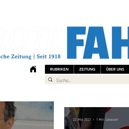
RUBRIKEN
ZEITUNG
ÜBER UNS
22. Mai 2022
1 Min. Lesezeit