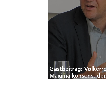
Gastbeitrag: Völkerre
Maximalkonsens, der
geht