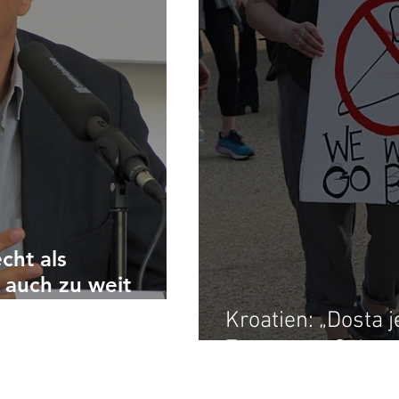
cht als
 auch zu weit
Kroatien: „Dosta j
Zugang zu Schwa