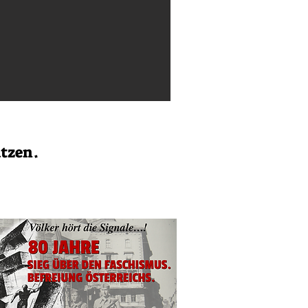
ützen.