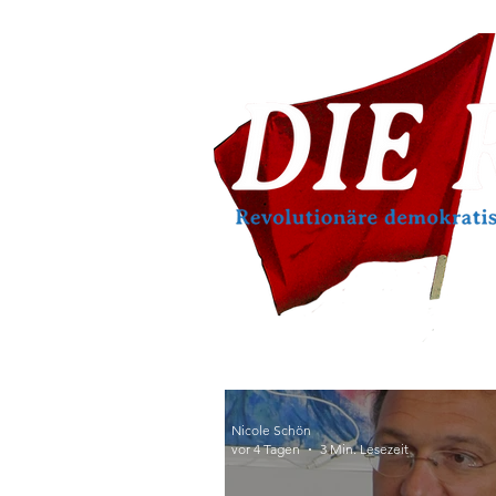
Nicole Schön
vor 4 Tagen
3 Min. Lesezeit