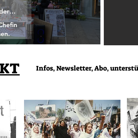
 der
Chefin
sen.
KT
Infos, Newsletter, Abo, unterst