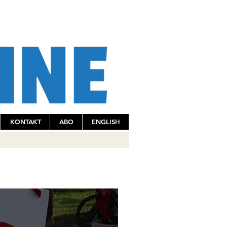
KONTAKT
ABO
ENGLISH