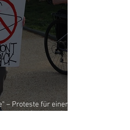
e“ – Proteste für einen
ngerschaftsabbruch