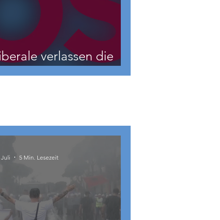
iberale verlassen die
NEOS?
 Juli
5 Min. Lesezeit