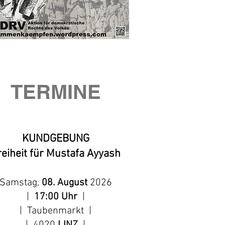
TERMINE
KUNDGEBUNG
reiheit für Mustafa Ayyash
Samstag,
08. August
2026
|
17:00 Uhr
|
| Taubenmarkt |