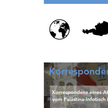
Bürgerkrieges
Korresponde
Korrespondenz eines Ak
vom Palästina-Infotisch 