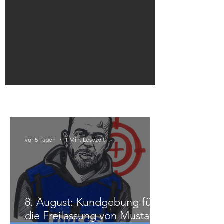
Infotisch in Linz
Österreich
vor 5 Tagen
1 Min. Lesezeit