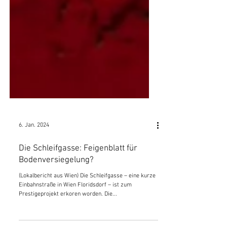
6. Jan. 2024
Die Schleifgasse: Feigenblatt für
Bodenversiegelung?
(Lokalbericht aus Wien) Die Schleifgasse – eine kurze
Einbahnstraße in Wien Floridsdorf – ist zum
Prestigeprojekt erkoren worden. Die...