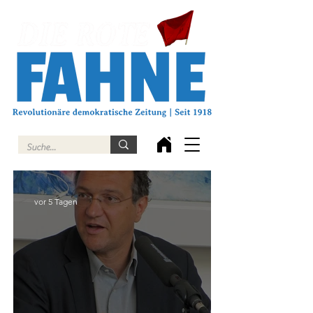
vor 5 Tagen