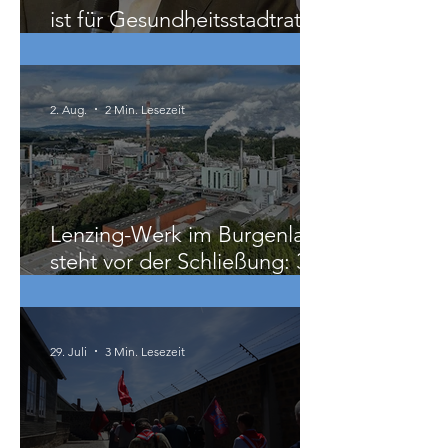
Wien: 33 Grad in der Klinik
ist für Gesundheitsstadtrat
Hacker „ziemlich relativ“
2. Aug.
2 Min. Lesezeit
Lenzing-Werk im Burgenland
steht vor der Schließung: 300
Beschäftigte betroffen
29. Juli
3 Min. Lesezeit