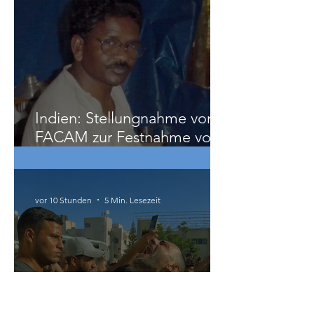
vor 10 Stunden
5 Min. Lesezeit
Indien: Stellungnahme von
FACAM zur Festnahme von
Genossen Misir Besra
vor 10 Stunden
5 Min. Lesezeit