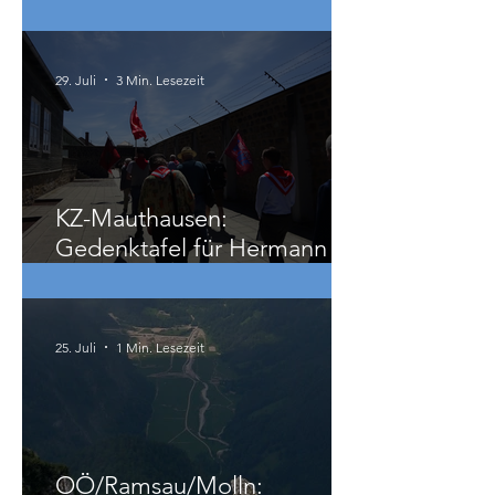
Lenzing-Werk im Burgenland
steht vor der Schließung: 300
Beschäftigte betroffen
29. Juli
3 Min. Lesezeit
KZ-Mauthausen:
Gedenktafel für Hermann
Köhler
25. Juli
1 Min. Lesezeit