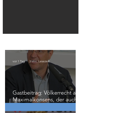
Infotisch in Linz
Österreich
vor 1 Tag
3 Min. Lesezeit