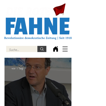
vor 1 Tag