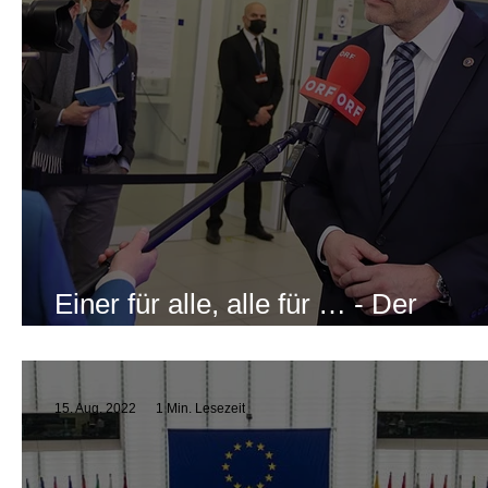
Einer für alle, alle für … - Der
Nehammer-Sager
15. Aug. 2022
1 Min. Lesezeit