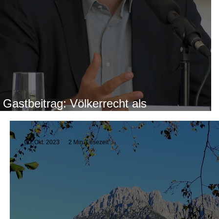
Gastbeitrag: Völkerrecht als
Maximalkonsens, der auch zu weit geht
30. Okt. 2023
2 Min. Lesezeit