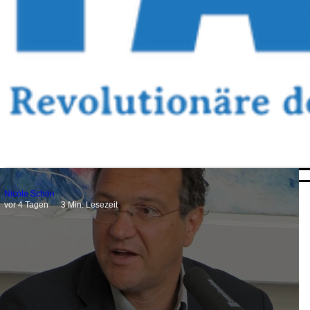
Nicole Schön
vor 4 Tagen
3 Min. Lesezeit