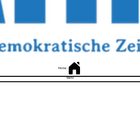
Home
Mehr