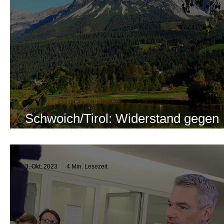
Schwoich/Tirol: Widerstand gegen
Deponie
3. Okt. 2023
4 Min. Lesezeit