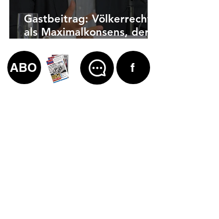
Gastbeitrag: Völkerrecht
als Maximalkonsens, der
auch zu weit geht
ABO
f