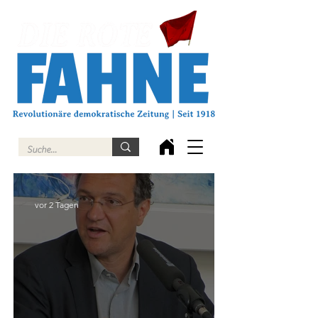
vor 2 Tagen