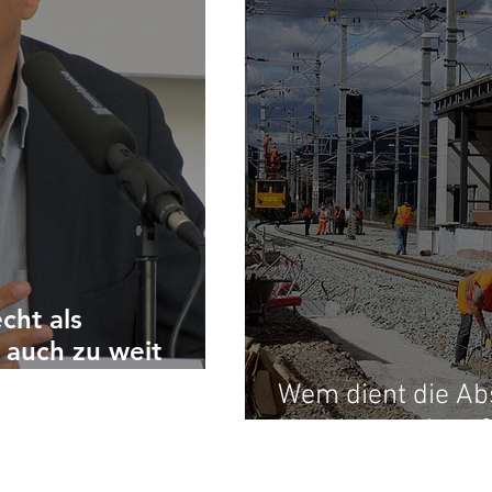
cht als
 auch zu weit
Wem dient die Ab
Hacklerregelung