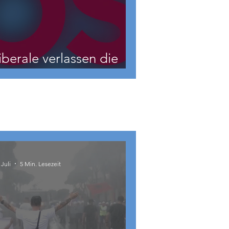
iberale verlassen die
NEOS?
 Juli
5 Min. Lesezeit