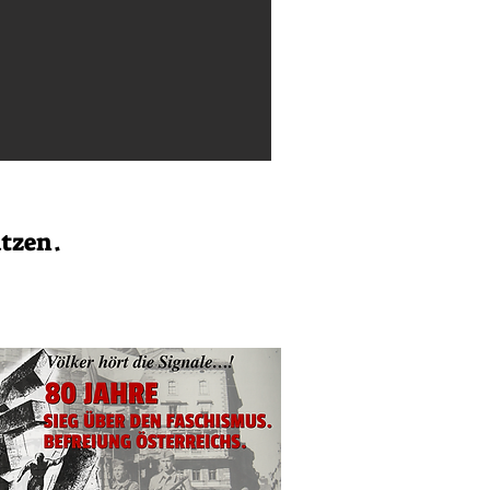
ützen.