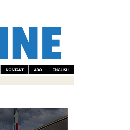
KONTAKT
ABO
ENGLISH