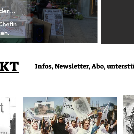
 der
Chefin
sen.
KT
Infos, Newsletter, Abo, unterst