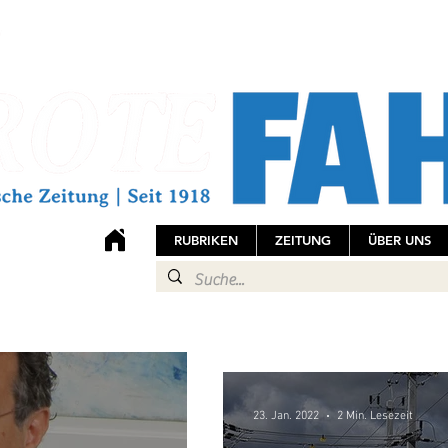
RUBRIKEN
ZEITUNG
ÜBER UNS
23. Jan. 2022
2 Min. Lesezeit