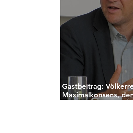
Gastbeitrag: Völkerre
Maximalkonsens, der
geht