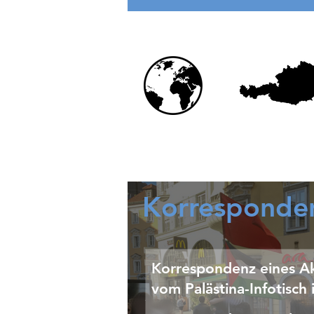
Bürgerkrieges
Korresponde
Korrespondenz eines Ak
vom Palästina-Infotisch 