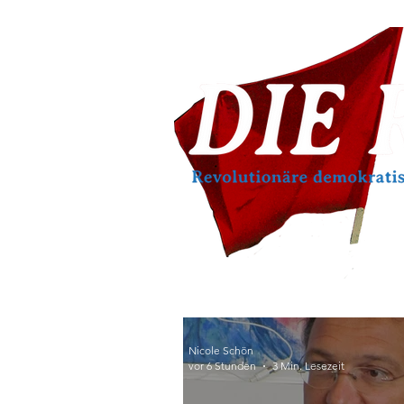
Nicole Schön
vor 6 Stunden
3 Min. Lesezeit