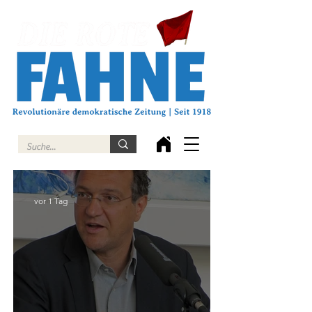
vor 1 Tag