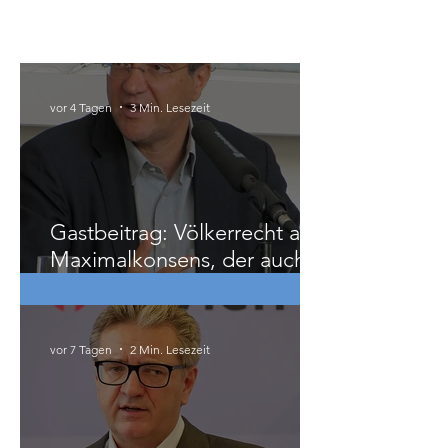
Österreich
vor 4 Tagen
3 Min. Lesezeit
Gastbeitrag: Völkerrecht als
Maximalkonsens, der auch
zu weit geht
vor 7 Tagen
2 Min. Lesezeit