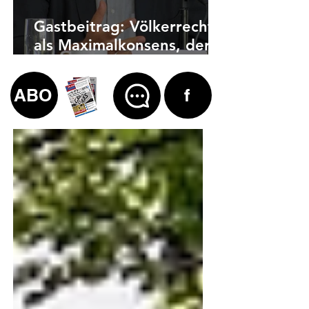
Gastbeitrag: Völkerrecht
als Maximalkonsens, der
auch zu weit geht
ABO
f