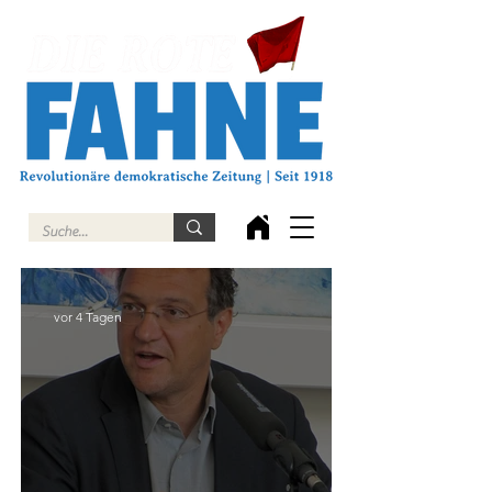
vor 4 Tagen