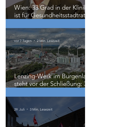
Wien: 33 Grad in der Klinik
ist für Gesundheitsstadtrat
Hacker „ziemlich relativ“
vor 7 Tagen
2 Min. Lesezeit
Lenzing-Werk im Burgenland
steht vor der Schließung: 300
Beschäftigte betroffen