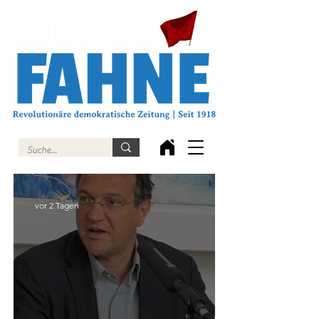
vor 2 Tagen