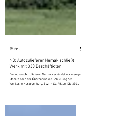
30. Apr.
NÖ: Autozulieferer Nemak schließt
Werk mit 330 Beschäftigten
Der Automobilzulieferer Nemak verkündet nur wenige
Monate nach der Übernahme die Schließung des
Werkes in Herzogenburg, Bezirk St. Pölten. Die 330
Arbeiter und Angestellten werden demnach bis
spätestens Ende des ersten Quartals 2027 vor die Tür
gesetzt. Damit wird die ohnehin hohe Arbeitslosigkeit