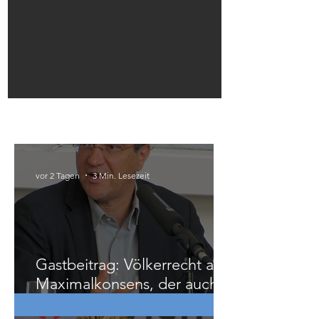
Österreich
vor 2 Tagen
3 Min. Lesezeit
Gastbeitrag: Völkerrecht als
Maximalkonsens, der auch
zu weit geht