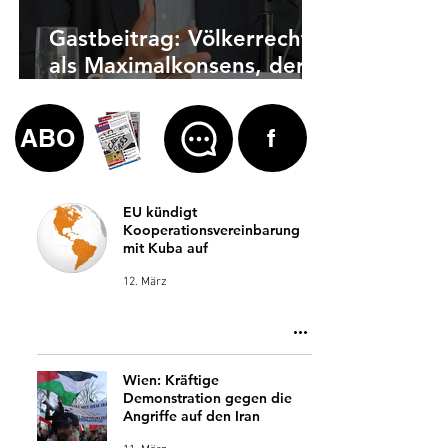
Gastbeitrag: Völkerrecht
als Maximalkonsens, der
auch zu weit geht
ABO
f
EU kündigt
Kooperationsvereinbarung
mit Kuba auf
12. März
Wien: Kräftige
Demonstration gegen die
Angriffe auf den Iran