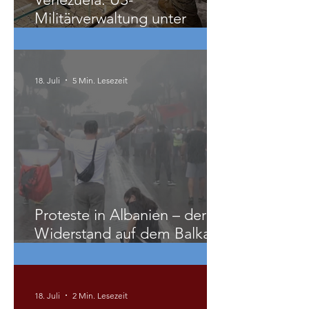
Militärverwaltung unter
Vorwand der Erdbebenhilfe
18. Juli
5 Min. Lesezeit
Proteste in Albanien – der
Widerstand auf dem Balkan
wächst
18. Juli
2 Min. Lesezeit