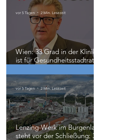
vor 5 Tagen
2 Min. Lesezeit
Wien: 33 Grad in der Klinik
ist für Gesundheitsstadtrat
Hacker „ziemlich relativ“
vor 5 Tagen
2 Min. Lesezeit
Lenzing-Werk im Burgenland
steht vor der Schließung: 300