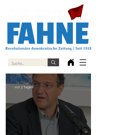
vor 2 Tagen