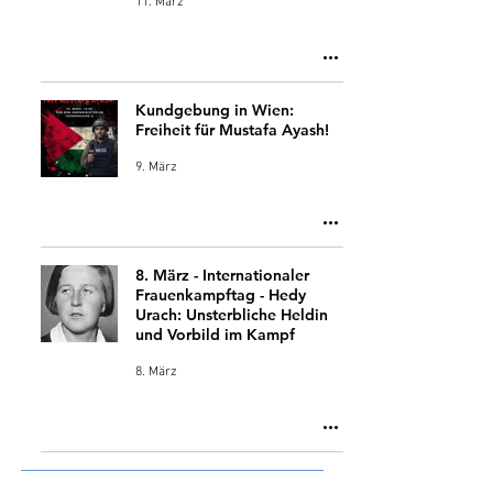
11. März
Kundgebung in Wien:
Freiheit für Mustafa Ayash!
9. März
8. März - Internationaler
Frauenkampftag - Hedy
Urach: Unsterbliche Heldin
und Vorbild im Kampf
8. März