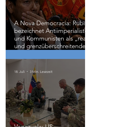
A Nova Democracia: Rubio
bezeichnet Antiimperialisten
und Kommunisten als „reale
und grenzüberschreitende
Bedrohung“
18. Juli
3 Min. Lesezeit
Venezuela: US-