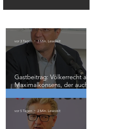
Aktivisten vom Palästina-
Infotisch in Linz
Österreich
vor 3 Tagen
3 Min. Lesezeit