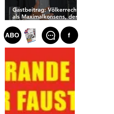
Gastbeitrag: Völkerrecht
als Maximalkonsens, der
auch zu weit geht
ABO
f