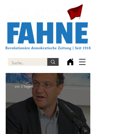
vor 3 Tagen