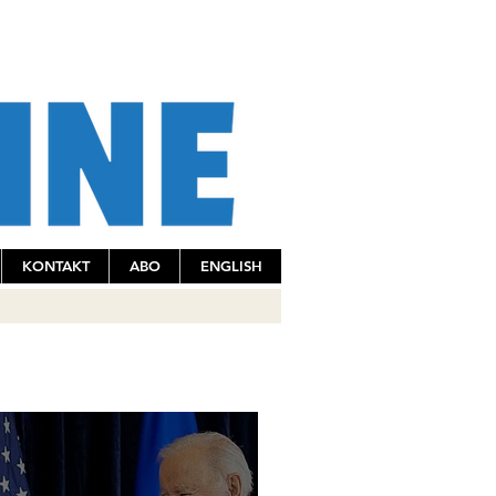
KONTAKT
ABO
ENGLISH