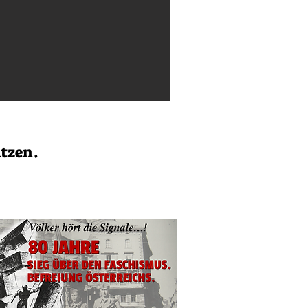
ützen.