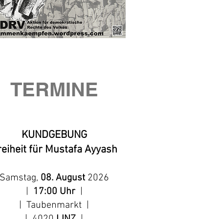
TERMINE
KUNDGEBUNG
reiheit für Mustafa Ayyash
Samstag,
08. August
2026
|
17:00 Uhr
|
| Taubenmarkt |