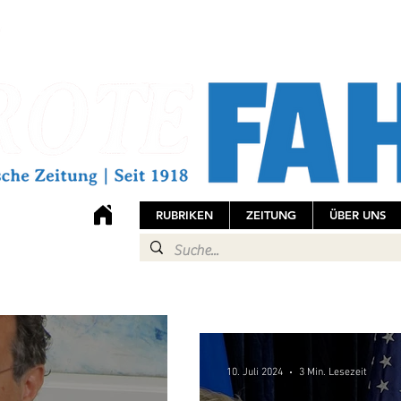
RUBRIKEN
ZEITUNG
ÜBER UNS
10. Juli 2024
3 Min. Lesezeit