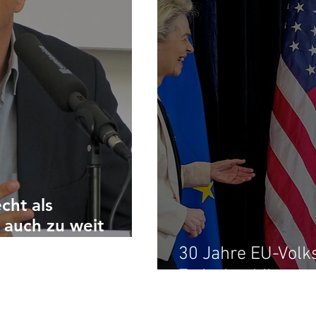
cht als
 auch zu weit
30 Jahre EU-Volk
Zwischenbilanz.