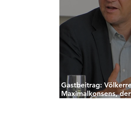
Gastbeitrag: Völkerre
Maximalkonsens, der
geht