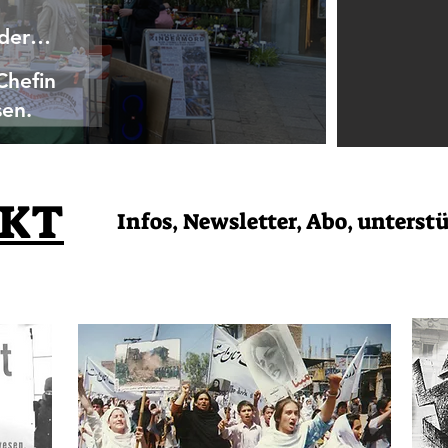
 der
Chefin
sen.
KT
Infos, Newsletter, Abo, unterst