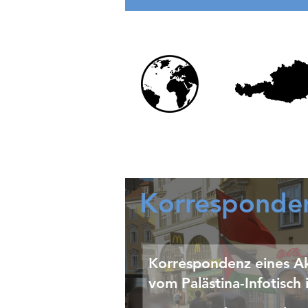
Bürgerkrieges
Korresponde
Korrespondenz eines Ak
vom Palästina-Infotisch 