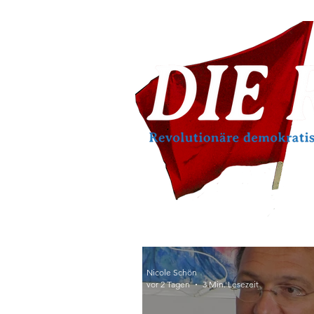
Nicole Schön
vor 2 Tagen
3 Min. Lesezeit