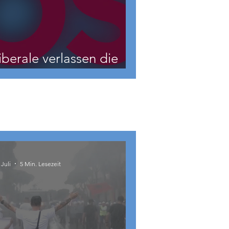
iberale verlassen die
NEOS?
 Juli
5 Min. Lesezeit