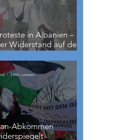
roteste in Albanien –
er Widerstand auf dem
alkan wächst
Juli
3 Min. Lesezeit
ran-Abkommen
iderspiegelt