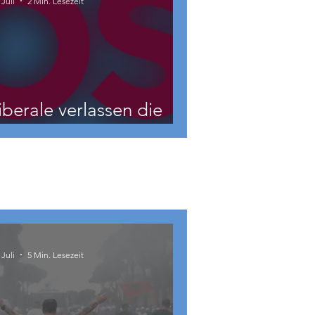
 Juli
2 Min. Lesezeit
iberale verlassen die
NEOS?
 Juli
5 Min. Lesezeit