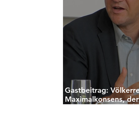
Gastbeitrag: Völkerre
Maximalkonsens, der
geht