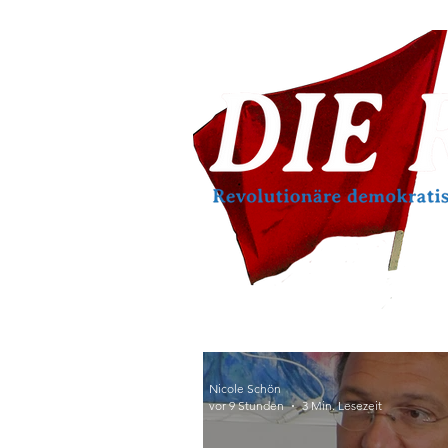
Nicole Schön
vor 9 Stunden
3 Min. Lesezeit