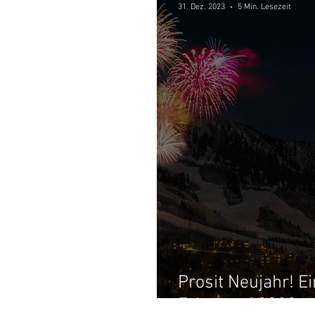
31. Dez. 2023
5 Min. Lesezeit
Prosit Neujahr! E
Fahne auf 2023.