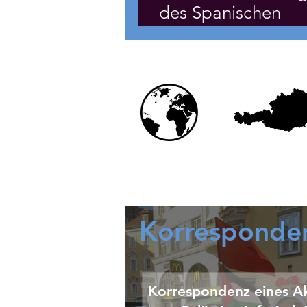
des Spanischen
Bürgerkrieges
Korresponde
Korrespondenz eines Ak