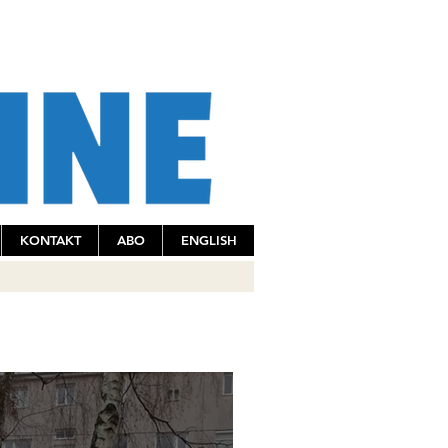
KONTAKT
ABO
ENGLISH