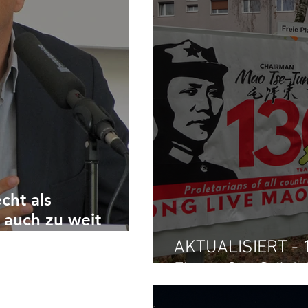
cht als
 auch zu weit
AKTUALISIERT - 
Ein großes Stück 