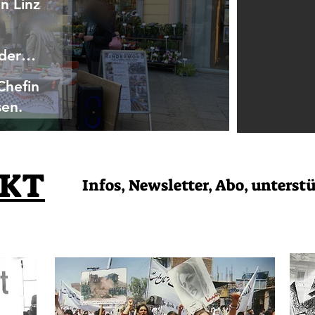
in Linz
 der
Chefin
sen.
KT
Infos, Newsletter, Abo, unterst