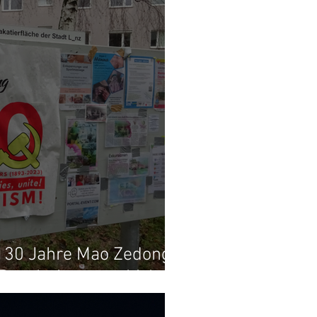
130 Jahre Mao Zedong:
Revolutionsgeschichte.