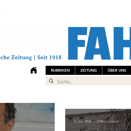
RUBRIKEN
ZEITUNG
ÜBER UNS
2. Jan. 2024
3 Min. Lesezeit