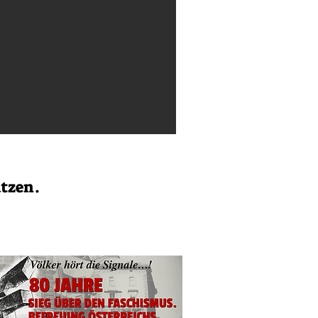
ützen.