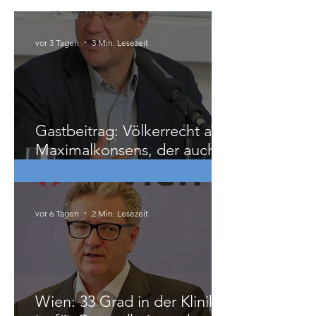
Österreich
vor 3 Tagen
3 Min. Lesezeit
Gastbeitrag: Völkerrecht als
Maximalkonsens, der auch
zu weit geht
vor 6 Tagen
2 Min. Lesezeit