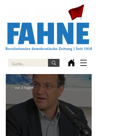
vor 3 Tagen