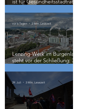
Wien: 33 Grad in der Klinik
ist für Gesundheitsstadtrat
Hacker „ziemlich relativ“
vor 6 Tagen
2 Min. Lesezeit
Lenzing-Werk im Burgenland
steht vor der Schließung: 300
Beschäftigte betroffen
29. Juli
3 Min. Lesezeit