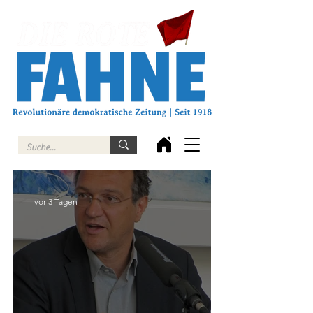
vor 3 Tagen