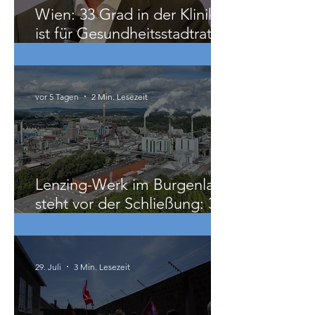
Wien: 33 Grad in der Klinik
ist für Gesundheitsstadtrat
Hacker „ziemlich relativ“
vor 5 Tagen
2 Min. Lesezeit
Lenzing-Werk im Burgenland
steht vor der Schließung: 300
Beschäftigte betroffen