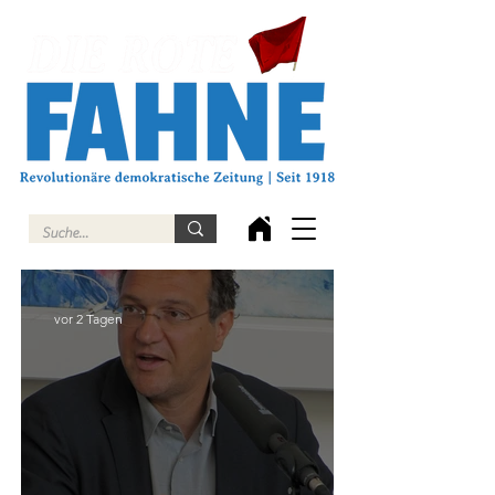
vor 2 Tagen