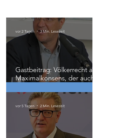
Österreich
vor 2 Tagen
3 Min. Lesezeit
Gastbeitrag: Völkerrecht als
Maximalkonsens, der auch
zu weit geht
vor 5 Tagen
2 Min. Lesezeit