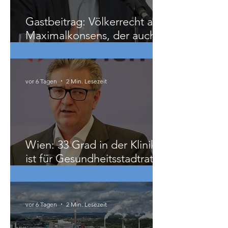
vor 3 Tagen
3 Min. Lesezeit
Gastbeitrag: Völkerrecht als
Maximalkonsens, der auch
zu weit geht
vor 6 Tagen
2 Min. Lesezeit
Wien: 33 Grad in der Klinik
ist für Gesundheitsstadtrat
Hacker „ziemlich relativ“