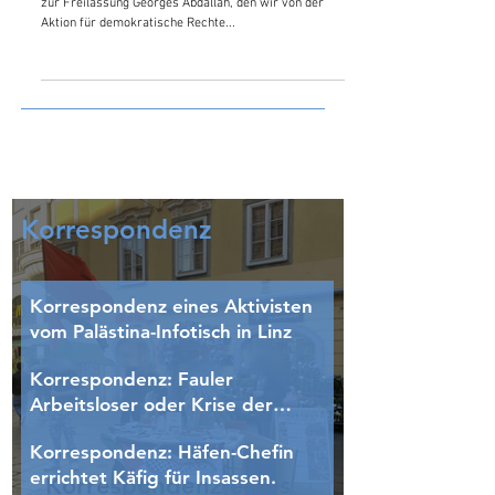
Veranstaltungen in drei Städten für
die Freilassung Georges Abdallah
abgehalten
Wir teilen einen Bericht über die Veranstaltungsreihe
zur Freilassung Georges Abdallah, den wir von der
Aktion für demokratische Rechte...
Korrespondenz
Korrespondenz eines Aktivisten
vom Palästina-Infotisch in Linz
Korrespondenz: Fauler