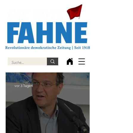
vor 3 Tagen