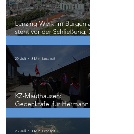
vor 6 Tagen
2 Min. Lesezeit
Lenzing-Werk im Burgenland
steht vor der Schließung: 300
Beschäftigte betroffen
29. Juli
3 Min. Lesezeit
KZ-Mauthausen:
Gedenktafel für Hermann