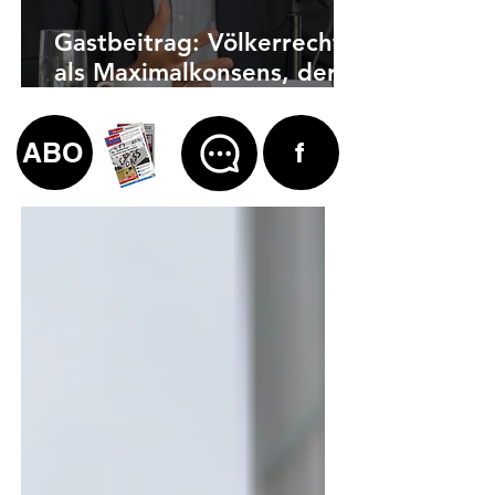
Gastbeitrag: Völkerrecht
als Maximalkonsens, der
auch zu weit geht
ABO
f