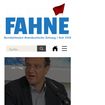
vor 1 Tag