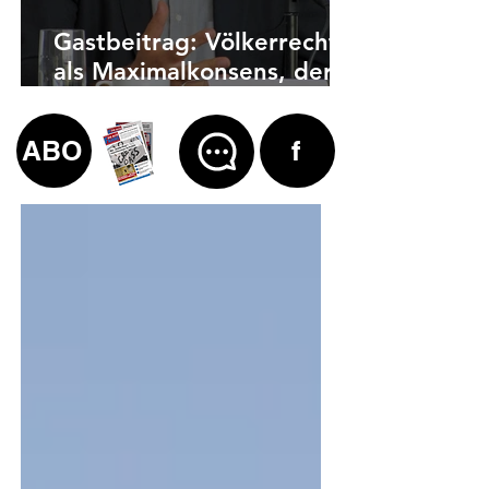
Gastbeitrag: Völkerrecht
als Maximalkonsens, der
auch zu weit geht
ABO
f