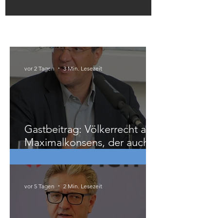
Österreich
vor 2 Tagen
3 Min. Lesezeit
Gastbeitrag: Völkerrecht als
Maximalkonsens, der auch
zu weit geht