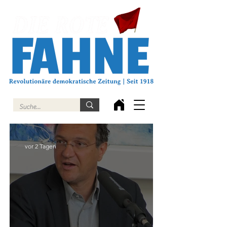
vor 2 Tagen