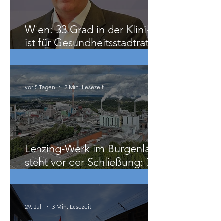
vor 5 Tagen
2 Min. Lesezeit
Wien: 33 Grad in der Klinik
ist für Gesundheitsstadtrat
Hacker „ziemlich relativ“
vor 5 Tagen
2 Min. Lesezeit
Lenzing-Werk im Burgenland
steht vor der Schließung: 300
Beschäftigte betroffen