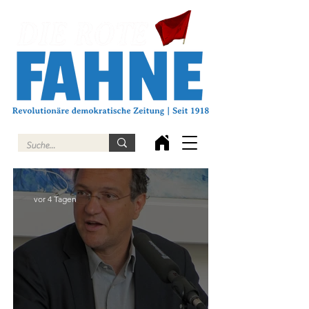
vor 4 Tagen