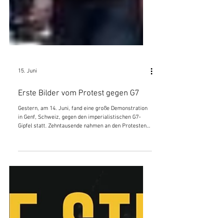
15. Juni
Erste Bilder vom Protest gegen G7
Gestern, am 14. Juni, fand eine große Demonstration
in Genf, Schweiz, gegen den imperialistischen G7-
Gipfel statt. Zehntausende nahmen an den Protesten
teil, darunter auch hunderte die sich unter dem
Banner der Internationalen Antiimperialistischen Liga
(AIL) vereinigten. Hier möchten wir erste Bilder davon
veröffentlichen.