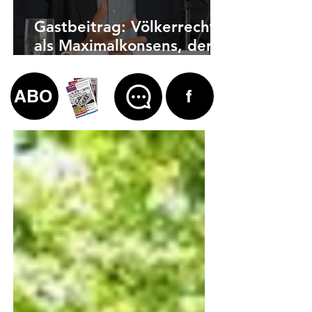
Gastbeitrag: Völkerrecht
als Maximalkonsens, der
auch zu weit geht
ABO
f