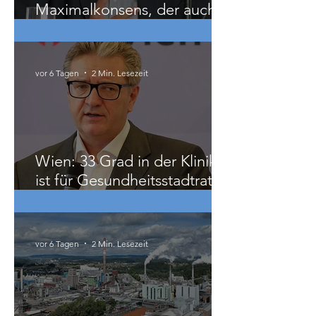
vor 3 Tagen
3 Min. Lesezeit
Gastbeitrag: Völkerrecht als
Maximalkonsens, der auch
zu weit geht
vor 6 Tagen
2 Min. Lesezeit
Wien: 33 Grad in der Klinik
ist für Gesundheitsstadtrat
Hacker „ziemlich relativ“