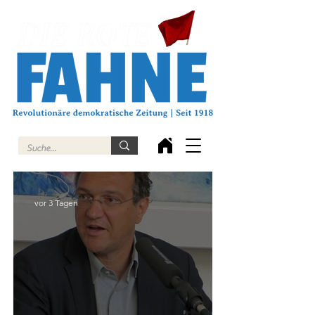
vor 3 Tagen