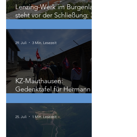
vor 6 Tagen
2 Min. Lesezeit
Lenzing-Werk im Burgenland
steht vor der Schließung: 300
Beschäftigte betroffen
29. Juli
3 Min. Lesezeit
KZ-Mauthausen:
Gedenktafel für Hermann