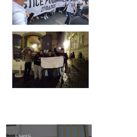
Frankreich - Solidarität
Eduard G.