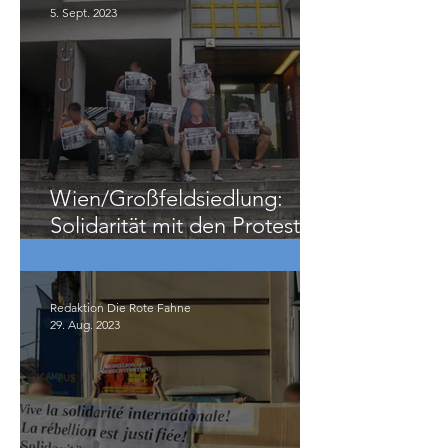
5. Sept. 2023
Wien/Großfeldsiedlung:
Solidarität mit den Protesten
in Frankreich
Redaktion Die Rote Fahne
29. Aug. 2023