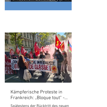
Frankreich
zur Lage in Frankreich
Kämpferische Proteste in
Frankreich: „Bloque tout“ -
Blockiert alles!
Spätestens der Rücktritt des neuen