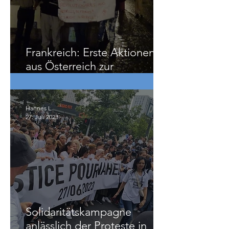
Frankreich: Erste Aktionen
aus Österreich zur
Solidaritätskampagne
Hannes L.
27. Juli 2023
Solidaritätskampagne
anlässlich der Proteste in