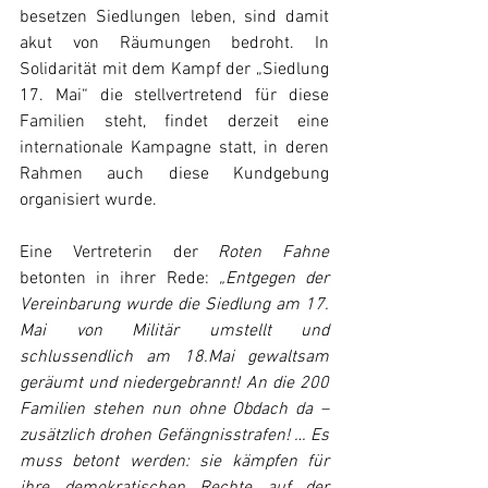
besetzen Siedlungen leben, sind damit 
akut von Räumungen bedroht. In 
Solidarität mit dem Kampf der „Siedlung 
17. Mai“ die stellvertretend für diese 
Familien steht, findet derzeit eine 
internationale Kampagne statt, in deren 
Rahmen auch diese Kundgebung 
organisiert wurde.
Eine Vertreterin der 
Roten Fahne
betonten in ihrer Rede: 
„Entgegen der 
Vereinbarung wurde die Siedlung am 17. 
Mai von Militär umstellt und 
schlussendlich am 18.Mai gewaltsam 
geräumt und niedergebrannt! An die 200 
Familien stehen nun ohne Obdach da – 
zusätzlich drohen Gefängnisstrafen! … Es 
muss betont werden: sie kämpfen für 
ihre demokratischen Rechte auf der 