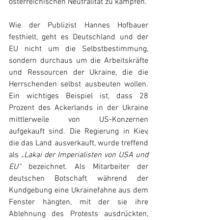
österreichischen Neutralität zu kämpfen.
Wie der Publizist Hannes Hofbauer 
festhielt, geht es Deutschland und der 
EU nicht um die Selbstbestimmung, 
sondern durchaus um die Arbeitskräfte 
und Ressourcen der Ukraine, die die 
Herrschenden selbst ausbeuten wollen. 
Ein wichtiges Beispiel ist, dass 28 
Prozent des Ackerlands in der Ukraine 
mittlerweile von US-Konzernen 
aufgekauft sind. Die Regierung in Kiev, 
die das Land ausverkauft, wurde treffend 
als 
„Lakai der Imperialisten von USA und 
EU“
 bezeichnet. Als Mitarbeiter der 
deutschen Botschaft während der 
Kundgebung eine Ukrainefahne aus dem 
Fenster hängten, mit der sie ihre 
Ablehnung des Protests ausdrückten, 