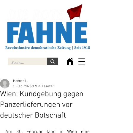
Hannes L.
1. Feb. 2023
3 Min. Lesezeit
Wien: Kundgebung gegen
Panzerlieferungen vor
deutscher Botschaft
Am 30. Februar fand in Wien eine 