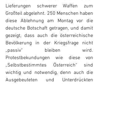
Lieferungen schwerer Waffen zum 
Großteil abgelehnt. 250 Menschen haben 
diese Ablehnung am Montag vor die 
deutsche Botschaft getragen, und damit 
gezeigt, dass auch die österreichische 
Bevölkerung in der Kriegsfrage nicht 
„passiv“ bleiben wird. 
Protestbekundungen wie diese von 
„Selbstbestimmtes Österreich“ sind 
wichtig und notwendig, denn auch die 
Ausgebeuteten und Unterdrückten 
müssen rüsten und den Weg der 
Völkerfreundschaft und Solidarität gegen 
den Imperialismus organisieren.