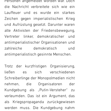
Personen angemeldet worden war. Doch 
die Nachricht verbreitete sich wie ein 
Lauffeuer und es wurde ein starkes 
Zeichen gegen imperialistischen Krieg 
und Aufrüstung gesetzt. Darunter waren 
alte Aktivisten der Friedensbewegung, 
Vertreter linker, demokratischer und 
antiimperialistischer Organisationen und 
zahlreiche demokratisch und 
antiimperialistisch gesinnte Menschen.
Trotz der kurzfristigen Organisierung, 
ließen es sich verschiedenen 
Schreiberlinge der Monopolmedien nicht 
nehmen, die Organisatoren der 
Kundgebung als „Putin-Versteher“ zu 
verleumden. Das ist ein Argument, das 
als Kriegspropaganda zurückgewiesen 
werden muss. Die Kundgebung nahm 