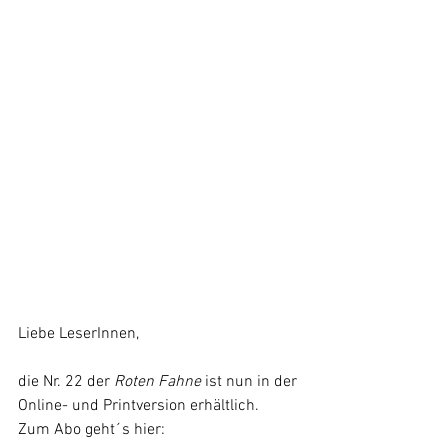
Liebe LeserInnen,
die Nr. 22 der 
Roten Fahne 
ist nun in der 
Online- und Printversion erhältlich. 
Zum Abo geht´s hier: 