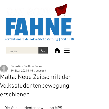
Redaktion Die Rote Fahne
19. Dez. 2024
1 Min. Lesezeit
Malta: Neue Zeitschrift der
Volksstudentenbewegung
erschienen
Die Volksstudentenbewegung MPS 