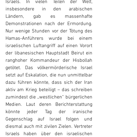
Israels. In vielen Teilen der Welt, 
insbesondere in den arabischen 
Ländern, gab es massenhafte 
Demonstrationen nach der Ermordung. 
Nur wenige Stunden vor der Tötung des 
Hamas-Anführers wurde bei einem 
israelischen Luftangriff auf einen Vorort 
der libanesischen Hauptstadt Beirut ein 
ranghoher Kommandeur der Hisbollah 
getötet. Das völkermörderische Israel 
setzt auf Eskalation, die nun unmittelbar 
dazu führen könnte, dass sich der Iran 
aktiv am Krieg beteiligt – das schreiben 
zumindest die „westlichen“ bürgerlichen 
Medien. Laut deren Berichterstattung 
könnte jeder Tag der iranische 
Gegenschlag auf Israel folgen und 
diesmal auch mit zivilen Zielen. Vertreter 
Israels haben über den israelischen 