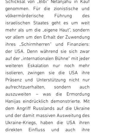
Schicksal von „Bibi“ Netanjahu in Kauf 
genommen. Für die zionistische und 
völkermörderische Führung des 
israelischen Staates geht es um weit 
mehr als um die „eigene Haut“, sondern 
vor allem um den Erhalt der Zuwendung 
ihres „Schirmherren“ und Finanziers: 
der USA. Denn während sie sich zwar 
auf der „internationalen Bühne“ mit jeder 
weiteren Eskalation nur noch mehr 
isolieren, zwingen sie die USA ihre 
Präsenz und Unterstützung nicht nur 
aufrechtzuerhalten, sondern auch 
auszuweiten – was die Ermordung 
Hanijas eindrücklich demonstrierte. Mit 
dem Angriff Russlands auf die Ukraine 
und der damit massiven Ausweitung des 
Ukraine-Kriegs, haben die USA ihren 
direkten Einfluss und auch ihre 