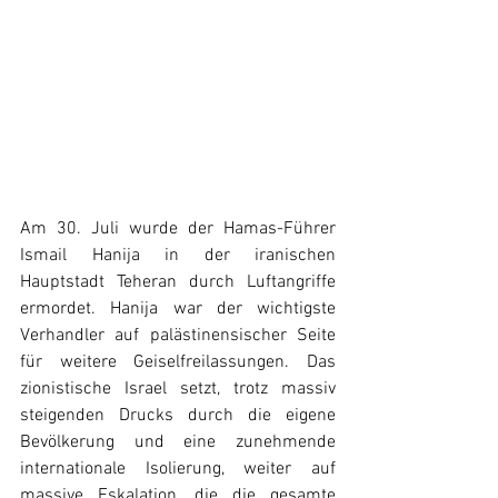
Am 30. Juli wurde der Hamas-Führer 
Ismail Hanija in der iranischen 
Hauptstadt Teheran durch Luftangriffe 
ermordet. Hanija war der wichtigste 
Verhandler auf palästinensischer Seite 
für weitere Geiselfreilassungen. Das 
zionistische Israel setzt, trotz massiv 
steigenden Drucks durch die eigene 
Bevölkerung und eine zunehmende 
internationale Isolierung, weiter auf 
massive Eskalation, die die gesamte 