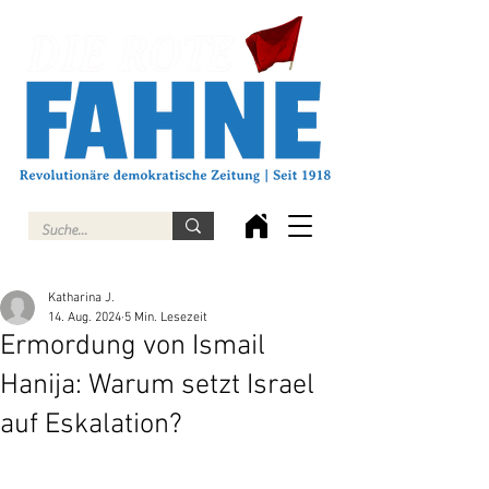
Katharina J.
14. Aug. 2024
5 Min. Lesezeit
Ermordung von Ismail
Hanija: Warum setzt Israel
auf Eskalation?