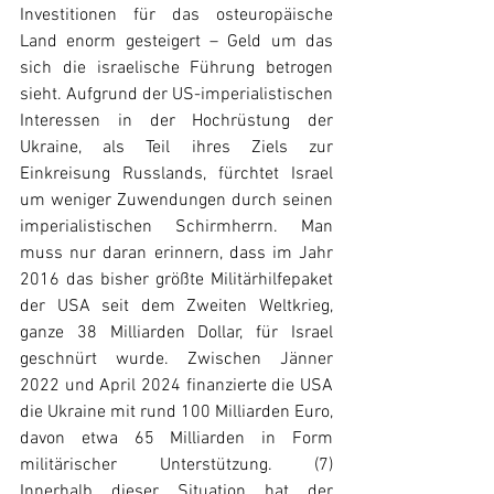
Investitionen für das osteuropäische 
Land enorm gesteigert – Geld um das 
sich die israelische Führung betrogen 
sieht. Aufgrund der US-imperialistischen 
Interessen in der Hochrüstung der 
Ukraine, als Teil ihres Ziels zur 
Einkreisung Russlands, fürchtet Israel 
um weniger Zuwendungen durch seinen 
imperialistischen Schirmherrn. Man 
muss nur daran erinnern, dass im Jahr 
2016 das bisher größte Militärhilfepaket 
der USA seit dem Zweiten Weltkrieg, 
ganze 38 Milliarden Dollar, für Israel 
geschnürt wurde. Zwischen Jänner 
2022 und April 2024 finanzierte die USA 
die Ukraine mit rund 100 Milliarden Euro, 
davon etwa 65 Milliarden in Form 
militärischer Unterstützung. (7) 
Innerhalb dieser Situation hat der 