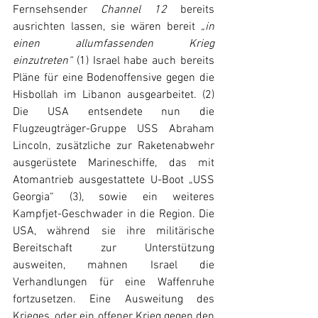
Fernsehsender 
Channel 12
 bereits 
ausrichten lassen, sie wären bereit 
„in 
einen allumfassenden Krieg 
einzutreten“
 (1) Israel habe auch bereits 
Pläne für eine Bodenoffensive gegen die 
Hisbollah im Libanon ausgearbeitet. (2) 
Die USA entsendete nun die 
Flugzeugträger-Gruppe USS Abraham 
Lincoln, zusätzliche zur Raketenabwehr 
ausgerüstete Marineschiffe, das mit 
Atomantrieb ausgestattete U-Boot „USS 
Georgia“ (3), sowie ein weiteres 
Kampfjet-Geschwader in die Region. Die 
USA, während sie ihre militärische 
Bereitschaft zur Unterstützung 
ausweiten, mahnen Israel die 
Verhandlungen für eine Waffenruhe 
fortzusetzen. Eine Ausweitung des 
Krieges, oder ein offener Krieg gegen den 